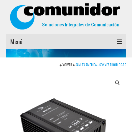
Menú
INICIO
VOLVER A
SAMLEX AMERICA - CONVERTIDOR DC-DC
MARCAS
EMPRESA
CONTACTO