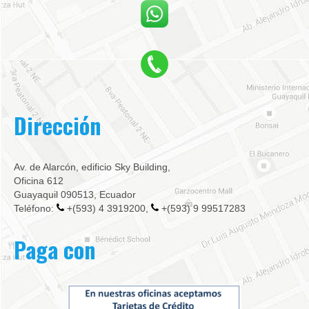
Dirección
Av. de Alarcón, edificio Sky Building,
Oficina 612
Guayaquil 090513, Ecuador
Teléfono:
+(593) 4 3919200,
+(593) 9 99517283
Paga con