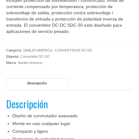
incluyen protección de sobretensión / cortocircuito, límite de
corriente compensado por temperatura, protección de
sobrevoltaje de salida, protección contra sobrevoltaje /
transitorios de entrada y protección de polaridad inversa de
entrada. El convertidor DC-DC SDC-30 está diseñado para
aplicaciones de servicio pesado.
Categoría:
SAMLEX AMERICA - CONVERTIDOR DC-DC
Etiqueta:
Convertidor DC-DC
Marca:
Samlex America
Descripción
Descripción
Diseño de conmutador avanzado
Monte en casi cualquier lugar
Compacto y ligero
Protección de polaridad inversa