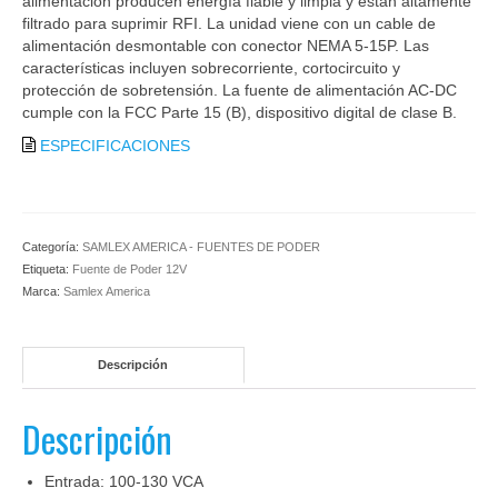
alimentación producen energía fiable y limpia y están altamente
filtrado para suprimir RFI. La unidad viene con un cable de
alimentación desmontable con conector NEMA 5-15P. Las
características incluyen sobrecorriente, cortocircuito y
protección de sobretensión. La fuente de alimentación AC-DC
cumple con la FCC Parte 15 (B), dispositivo digital de clase B.
ESPECIFICACIONES
Categoría:
SAMLEX AMERICA - FUENTES DE PODER
Etiqueta:
Fuente de Poder 12V
Marca:
Samlex America
Descripción
Descripción
Entrada: 100-130 VCA