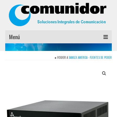
Menú
INICIO
VOLVER A
SAMLEX AMERICA - FUENTES DE PODER
MARCAS
EMPRESA
CONTACTO