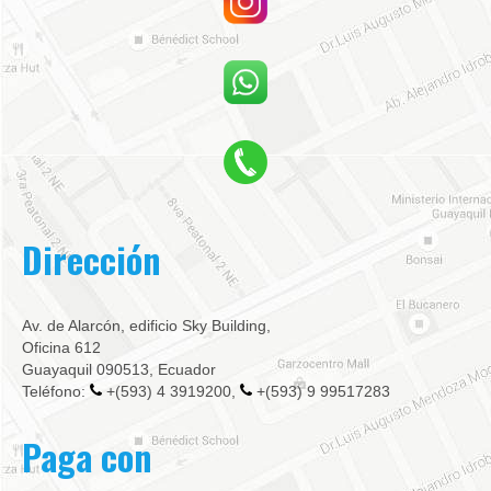
Dirección
Av. de Alarcón, edificio Sky Building,
Oficina 612
Guayaquil 090513, Ecuador
Teléfono:
+(593) 4 3919200,
+(593) 9 99517283
Paga con